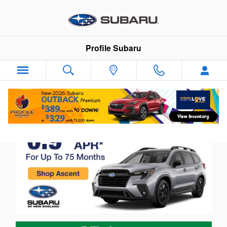
Profile Subaru
Skip to main content
Profile Subaru